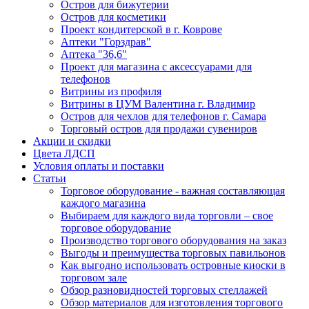
Остров для бижутерии
Остров для косметики
Проект кондитерской в г. Коврове
Аптеки "Горздрав"
Аптека "36,6"
Проект для магазина с аксессуарами для
телефонов
Витрины из профиля
Витрины в ЦУМ Валентина г. Владимир
Остров для чехлов для телефонов г. Самара
Торговый остров для продажи сувениров
Акции и скидки
Цвета ЛДСП
Условия оплаты и поставки
Статьи
Торговое оборудование - важная составляющая
каждого магазина
Выбираем для каждого вида торговли – свое
торговое оборудование
Производство торгового оборудования на заказ
Выгоды и преимущества торговых павильонов
Как выгодно использовать островные киоски в
торговом зале
Обзор разновидностей торговых стеллажей
Обзор материалов для изготовления торгового