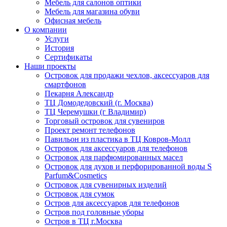
Мебель для салонов оптики
Мебель для магазина обуви
Офисная мебель
О компании
Услуги
История
Сертификаты
Наши проекты
Островок для продажи чехлов, аксессуаров для
смартфонов
Пекарня Александр
ТЦ Домодедовский (г. Москва)
ТЦ Черемушки (г Владимир)
Торговый островок для сувениров
Проект ремонт телефонов
Павильон из пластика в ТЦ Ковров-Молл
Островок для аксессуаров для телефонов
Островок для парфюмированных масел
Островок для духов и перфорированной воды S
Parfum&Cosmetics
Островок для сувенирных изделий
Островок для сумок
Остров для аксессуаров для телефонов
Остров под головные уборы
Остров в ТЦ г.Москва