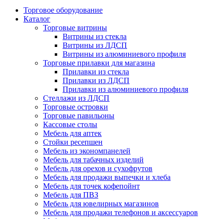
Торговое оборудование
Каталог
Торговые витрины
Витрины из cтекла
Витрины из ЛДСП
Витрины из алюминиевого профиля
Торговые прилавки для магазина
Прилавки из стекла
Прилавки из ЛДСП
Прилавки из алюминиевого профиля
Стеллажи из ЛДСП
Торговые островки
Торговые павильоны
Кассовые столы
Мебель для аптек
Стойки ресепшен
Мебель из экономпанелей
Мебель для табачных изделий
Мебель для орехов и сухофрутов
Мебель для продажи выпечки и хлеба
Мебель для точек кофепойнт
Мебель для ПВЗ
Мебель для ювелирных магазинов
Мебель для продажи телефонов и аксессуаров