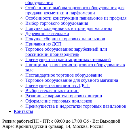
оборудования
Особенности выбора торгового оборудования для
продажи косметики и парфюмерии
Особенности конструкции павильонов из профиля
Выбор торгового оборудования
Покупка холодильных витрин для магазина
Деревянные стеллажи
Покупка сборных торговых павильонов
Прилавки из ДСП
Торговое оборудование: зарубежный или
российский производитель
Преимущества гравитационных стеллажей
Принципы размещения торгового оборудования в
зале
Нестандартное торговое оборудование
Торговое оборудование для обувного магазина
Преимущества витрин из ЛДСП
Выбор стеклянных витрин
Различные варианты торговых витрин
Оформление торговых прилавков
Преимущества и недостатки торговых павильонов
Контакты
Режим работы:
ПН - ПТ: с 09:00 до 17:00 Сб - Вс: Выходной
Адрес:
Кронштадтский бульвар, 14, Москва, Россия