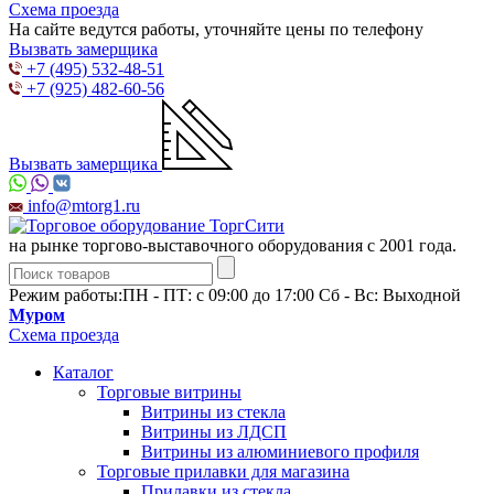
Схема проезда
На сайте ведутся работы, уточняйте цены по телефону
Вызвать замерщика
+7 (495) 532-48-51
+7 (925) 482-60-56
Вызвать замерщика
info@mtorg1.ru
на рынке торгово-выставочного оборудования с 2001 года.
Режим работы:
ПН - ПТ: с 09:00 до 17:00 Сб - Вс: Выходной
Муром
Схема проезда
Каталог
Торговые витрины
Витрины из cтекла
Витрины из ЛДСП
Витрины из алюминиевого профиля
Торговые прилавки для магазина
Прилавки из стекла