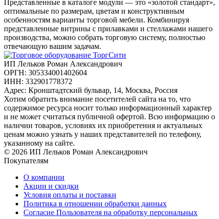
Представленные в каталоге модули — это «золотой стандарт»,
оптимальные по размерам, цветам и конструктивным
особенностям варианты торговой мебели. Комбинируя
представленные витрины с прилавками и стеллажами нашего
производства, можно собрать торговую систему, полностью
отвечающую вашим задачам.
ИП Лельков Роман Александрович
ОРГН: 305334001402604
ИНН: 332901778372
Адрес: Кронштадтский бульвар, 14, Москва, Россия
Хотим обратить внимание посетителей сайта на то, что
содержимое ресурса носит только информационный характер
и не может считаться публичной офертой. Всю информацию о
наличии товаров, условиях их приобретения и актуальных
ценам можно узнать у наших представителей по телефону,
указанному на сайте.
© 2026 ИП Лельков Роман Александрович
Покупателям
О компании
Акции и скидки
Условия оплаты и поставки
Политика в отношении обработки данных
Согласие Пользователя на обработку персональных