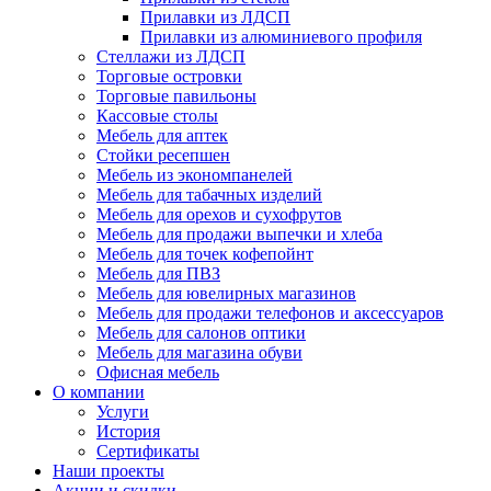
Прилавки из ЛДСП
Прилавки из алюминиевого профиля
Стеллажи из ЛДСП
Торговые островки
Торговые павильоны
Кассовые столы
Мебель для аптек
Стойки ресепшен
Мебель из экономпанелей
Мебель для табачных изделий
Мебель для орехов и сухофрутов
Мебель для продажи выпечки и хлеба
Мебель для точек кофепойнт
Мебель для ПВЗ
Мебель для ювелирных магазинов
Мебель для продажи телефонов и аксессуаров
Мебель для салонов оптики
Мебель для магазина обуви
Офисная мебель
О компании
Услуги
История
Сертификаты
Наши проекты
Акции и скидки