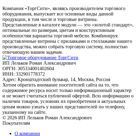
Компания «ТоргСити», являясь производителем торгового
оборудования, выпускает все основные виды данной
продукции, в том числе и торговые витрины.
Представленные в каталоге модули — это «золотой стандарт»,
оптимальные по размерам, цветам и конструктивным
особенностям варианты торговой мебели. Комбинируя
представленные витрины с прилавками и стеллажами нашего
производства, можно собрать торговую систему, полностью
отвечающую вашим задачам.
ИП Лельков Роман Александрович
ОРГН: 305334001402604
ИНН: 332901778372
Адрес: Кронштадтский бульвар, 14, Москва, Россия
Хотим обратить внимание посетителей сайта на то, что
содержимое ресурса носит только информационный характер
и не может считаться публичной офертой. Всю информацию о
наличии товаров, условиях их приобретения и актуальных
ценам можно узнать у наших представителей по телефону,
указанному на сайте.
© 2026 ИП Лельков Роман Александрович
Покупателям
О компании