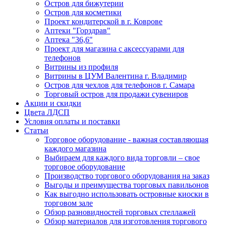
Остров для бижутерии
Остров для косметики
Проект кондитерской в г. Коврове
Аптеки "Горздрав"
Аптека "36,6"
Проект для магазина с аксессуарами для
телефонов
Витрины из профиля
Витрины в ЦУМ Валентина г. Владимир
Остров для чехлов для телефонов г. Самара
Торговый остров для продажи сувениров
Акции и скидки
Цвета ЛДСП
Условия оплаты и поставки
Статьи
Торговое оборудование - важная составляющая
каждого магазина
Выбираем для каждого вида торговли – свое
торговое оборудование
Производство торгового оборудования на заказ
Выгоды и преимущества торговых павильонов
Как выгодно использовать островные киоски в
торговом зале
Обзор разновидностей торговых стеллажей
Обзор материалов для изготовления торгового