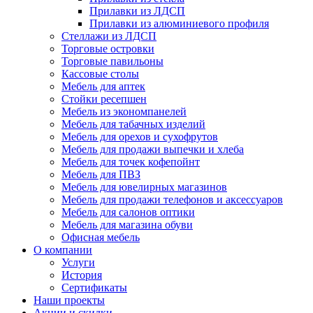
Прилавки из ЛДСП
Прилавки из алюминиевого профиля
Стеллажи из ЛДСП
Торговые островки
Торговые павильоны
Кассовые столы
Мебель для аптек
Стойки ресепшен
Мебель из экономпанелей
Мебель для табачных изделий
Мебель для орехов и сухофрутов
Мебель для продажи выпечки и хлеба
Мебель для точек кофепойнт
Мебель для ПВЗ
Мебель для ювелирных магазинов
Мебель для продажи телефонов и аксессуаров
Мебель для салонов оптики
Мебель для магазина обуви
Офисная мебель
О компании
Услуги
История
Сертификаты
Наши проекты
Акции и скидки