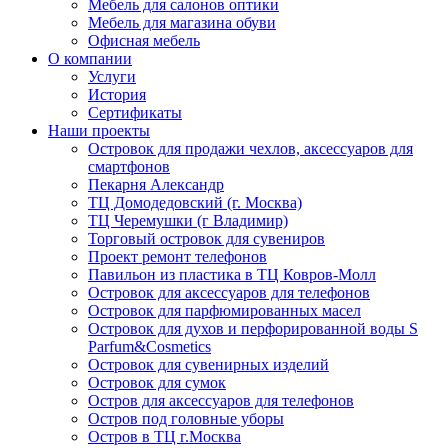
Мебель для салонов оптики
Мебель для магазина обуви
Офисная мебель
О компании
Услуги
История
Сертификаты
Наши проекты
Островок для продажи чехлов, аксессуаров для
смартфонов
Пекарня Александр
ТЦ Домодедовский (г. Москва)
ТЦ Черемушки (г Владимир)
Торговый островок для сувениров
Проект ремонт телефонов
Павильон из пластика в ТЦ Ковров-Молл
Островок для аксессуаров для телефонов
Островок для парфюмированных масел
Островок для духов и перфорированной воды S
Parfum&Cosmetics
Островок для сувенирных изделий
Островок для сумок
Остров для аксессуаров для телефонов
Остров под головные уборы
Остров в ТЦ г.Москва