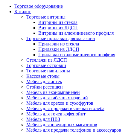
Торговое оборудование
Каталог
Торговые витрины
Витрины из cтекла
Витрины из ЛДСП
Витрины из алюминиевого профиля
Торговые прилавки для магазина
Прилавки из стекла
Прилавки из ЛДСП
Прилавки из алюминиевого профиля
Стеллажи из ЛДСП
Торговые островки
Торговые павильоны
Кассовые столы
Мебель для аптек
Стойки ресепшен
Мебель из экономпанелей
Мебель для табачных изделий
Мебель для орехов и сухофрутов
Мебель для продажи выпечки и хлеба
Мебель для точек кофепойнт
Мебель для ПВЗ
Мебель для ювелирных магазинов
Мебель для продажи телефонов и аксессуаров