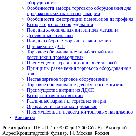
оборудования
Особенности выбора торгового оборудования для
продажи косметики и парфюмерии
Особенности конструкции павильонов из профиля
Выбор торгового оборудования
Покупка холодильных витрин для магазина
Деревянные стеллажи
Покупка сборных торговых павильонов
Прилавки из ДСП
Торговое оборудование: зарубежный или
российский производитель
Преимущества гравитационных стеллажей
Принципы размещения торгового оборудования в
зале
Нестандартное торговое оборудование
Торговое оборудование для обувного магазина
Преимущества витрин из ЛДСП
Выбор стеклянных витрин
Различные варианты торговых витрин
Оформление торговых прилавков
Преимущества и недостатки торговых павильонов
Контакты
Режим работы:
ПН - ПТ: с 09:00 до 17:00 Сб - Вс: Выходной
Адрес:
Кронштадтский бульвар, 14, Москва, Россия