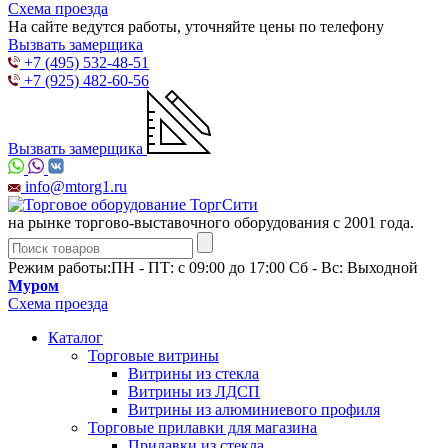
Схема проезда
На сайте ведутся работы, уточняйте цены по телефону
Вызвать замерщика
+7 (495) 532-48-51
+7 (925) 482-60-56
Вызвать замерщика
info@mtorg1.ru
на рынке торгово-выставочного оборудования с 2001 года.
Режим работы:
ПН - ПТ: с 09:00 до 17:00 Сб - Вс: Выходной
Муром
Схема проезда
Каталог
Торговые витрины
Витрины из cтекла
Витрины из ЛДСП
Витрины из алюминиевого профиля
Торговые прилавки для магазина
Прилавки из стекла