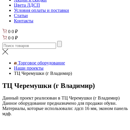
Цвета ЛДСП
Условия оплаты и поставки
Статьи
Контакты
0
0
₽
0
0
₽
Торговое оборудование
Наши проекты
ТЦ Черемушки (г Владимир)
ТЦ Черемушки (г Владимир)
Данный проект реализован в ТЦ Черемушки (г Владимир)
Данное оборудование предназначено для продажи обуви.
Материалы, которые использовали: лдсп 16 мм, эконом панель
мдф.