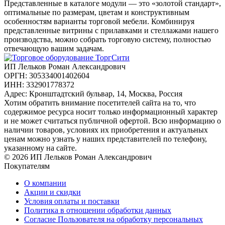
Представленные в каталоге модули — это «золотой стандарт»,
оптимальные по размерам, цветам и конструктивным
особенностям варианты торговой мебели. Комбинируя
представленные витрины с прилавками и стеллажами нашего
производства, можно собрать торговую систему, полностью
отвечающую вашим задачам.
ИП Лельков Роман Александрович
ОРГН: 305334001402604
ИНН: 332901778372
Адрес: Кронштадтский бульвар, 14, Москва, Россия
Хотим обратить внимание посетителей сайта на то, что
содержимое ресурса носит только информационный характер
и не может считаться публичной офертой. Всю информацию о
наличии товаров, условиях их приобретения и актуальных
ценам можно узнать у наших представителей по телефону,
указанному на сайте.
© 2026 ИП Лельков Роман Александрович
Покупателям
О компании
Акции и скидки
Условия оплаты и поставки
Политика в отношении обработки данных
Согласие Пользователя на обработку персональных