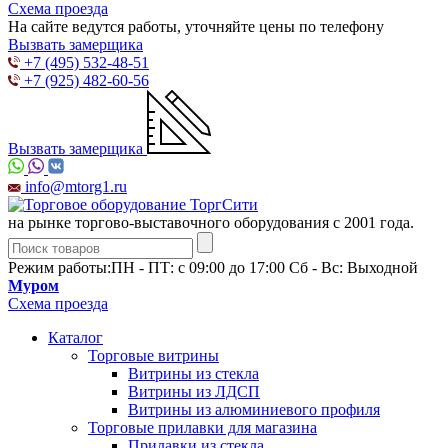
Схема проезда
На сайте ведутся работы, уточняйте цены по телефону
Вызвать замерщика
+7 (495) 532-48-51
+7 (925) 482-60-56
Вызвать замерщика
info@mtorg1.ru
на рынке торгово-выставочного оборудования с 2001 года.
Режим работы:
ПН - ПТ: с 09:00 до 17:00 Сб - Вс: Выходной
Муром
Схема проезда
Каталог
Торговые витрины
Витрины из cтекла
Витрины из ЛДСП
Витрины из алюминиевого профиля
Торговые прилавки для магазина
Прилавки из стекла