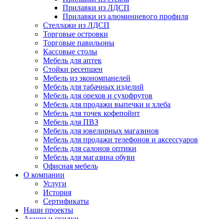
Прилавки из ЛДСП
Прилавки из алюминиевого профиля
Стеллажи из ЛДСП
Торговые островки
Торговые павильоны
Кассовые столы
Мебель для аптек
Стойки ресепшен
Мебель из экономпанелей
Мебель для табачных изделий
Мебель для орехов и сухофрутов
Мебель для продажи выпечки и хлеба
Мебель для точек кофепойнт
Мебель для ПВЗ
Мебель для ювелирных магазинов
Мебель для продажи телефонов и аксессуаров
Мебель для салонов оптики
Мебель для магазина обуви
Офисная мебель
О компании
Услуги
История
Сертификаты
Наши проекты
Акции и скидки