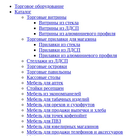
Торговое оборудование
Каталог
Торговые витрины
Витрины из cтекла
Витрины из ЛДСП
Витрины из алюминиевого профиля
Торговые прилавки для магазина
Прилавки из стекла
Прилавки из ЛДСП
Прилавки из алюминиевого профиля
Стеллажи из ЛДСП
Торговые островки
Торговые павильоны
Кассовые столы
Мебель для аптек
Стойки ресепшен
Мебель из экономпанелей
Мебель для табачных изделий
Мебель для орехов и сухофрутов
Мебель для продажи выпечки и хлеба
Мебель для точек кофепойнт
Мебель для ПВЗ
Мебель для ювелирных магазинов
Мебель для продажи телефонов и аксессуаров