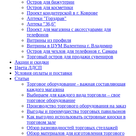
Остров для бижутерии
Остров для косметики
Проект кондитерской в г. Коврове
Аптеки "Горздрав"
Аптека "36,6"
Проект для магазина с аксессуарами для
телефонов
Витрины из профиля
Витрины в ЦУМ Валентина г. Владимир
Остров для чехлов для телефонов г. Самара
Торговый остров для продажи сувениров
Акции и скидки
Цвета ЛДСП
Условия оплаты и поставки
Статьи
Торговое оборудование - важная составляющая
каждого магазина
Выбираем для каждого вида торговли – свое
торговое оборудование
Производство торгового оборудования на заказ
Выгоды и преимущества торговых павильонов
Как выгодно использовать островные киоски в
торговом зале
Обзор разновидностей торговых стеллажей
Обзор материалов для изготовления торгового