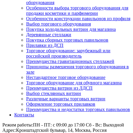
оборудования
Особенности выбора торгового оборудования для
продажи косметики и парфюмерии
Особенности конструкции павильонов из профиля
Выбор торгового оборудования
Покупка холодильных витрин для магазина
Деревянные стеллажи
Покупка сборных торговых павильонов
Прилавки из ДСП
Торговое оборудование: зарубежный или
российский производитель
Преимущества гравитационных стеллажей
Принципы размещения торгового оборудования в
зале
Нестандартное торговое оборудование
Торговое оборудование для обувного магазина
Преимущества витрин из ЛДСП
Выбор стеклянных витрин
Различные варианты торговых витрин
Оформление торговых прилавков
Преимущества и недостатки торговых павильонов
Контакты
Режим работы:
ПН - ПТ: с 09:00 до 17:00 Сб - Вс: Выходной
Адрес:
Кронштадтский бульвар, 14, Москва, Россия