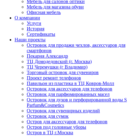
Мебель для салонов оптики
Мебель для магазина обуви
Офисная мебель
О компании
Услуги
История
Сертификаты
Наши проекты
Островок для продажи чехлов, аксессуаров для
смартфонов
Пекарня Александр
ТЦ Домодедовский (г. Москва)
ТЦ Черемушки (г Владимир)
Торговый островок для сувениров
Проект ремонт телефонов
Павильон из пластика в ТЦ Ковров-Молл
Островок для аксессуаров для телефонов
Островок для парфюмированных масел
Островок для духов и перфорированной воды S
Parfum&Cosmetics
Островок для сувенирных изделий
Островок для сумок
Остров для аксессуаров для телефонов
Остров под головные уборы
Остров в ТЦ г.Москва