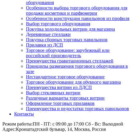
оборудования
Особенности выбора торгового оборудования для
продажи косметики и парфюмерии
Особенности конструкции павильонов из профиля
Выбор торгового оборудования
Покупка холодильных витрин для магазина
Деревянные стеллажи
Покупка сборных торговых павильонов
Прилавки из ДСП
Торговое оборудование: зарубежный или
российский производитель
Преимущества гравитационных стеллажей
Принципы размещения торгового оборудования в
зале
Нестандартное торговое оборудование
Торговое оборудование для обувного магазина
Преимущества витрин из ЛДСП
Выбор стеклянных витрин
Различные варианты торговых витрин
Оформление торговых прилавков
Преимущества и недостатки торговых павильонов
Контакты
Режим работы:
ПН - ПТ: с 09:00 до 17:00 Сб - Вс: Выходной
Адрес:
Кронштадтский бульвар, 14, Москва, Россия