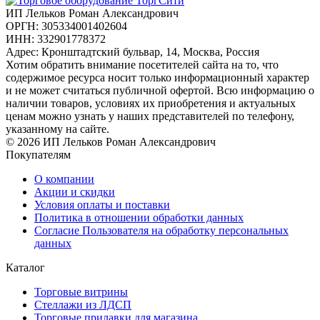
ИП Лельков Роман Александрович
ОРГН: 305334001402604
ИНН: 332901778372
Адрес: Кронштадтский бульвар, 14, Москва, Россия
Хотим обратить внимание посетителей сайта на то, что
содержимое ресурса носит только информационный характер
и не может считаться публичной офертой. Всю информацию о
наличии товаров, условиях их приобретения и актуальных
ценам можно узнать у наших представителей по телефону,
указанному на сайте.
© 2026 ИП Лельков Роман Александрович
Покупателям
О компании
Акции и скидки
Условия оплаты и поставки
Политика в отношении обработки данных
Согласие Пользователя на обработку персональных
данных
Каталог
Торговые витрины
Стеллажи из ЛДСП
Торговые прилавки для магазина