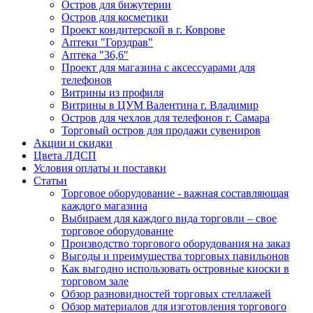
Остров для бижутерии
Остров для косметики
Проект кондитерской в г. Коврове
Аптеки "Горздрав"
Аптека "36,6"
Проект для магазина с аксессуарами для
телефонов
Витрины из профиля
Витрины в ЦУМ Валентина г. Владимир
Остров для чехлов для телефонов г. Самара
Торговый остров для продажи сувениров
Акции и скидки
Цвета ЛДСП
Условия оплаты и поставки
Статьи
Торговое оборудование - важная составляющая
каждого магазина
Выбираем для каждого вида торговли – свое
торговое оборудование
Производство торгового оборудования на заказ
Выгоды и преимущества торговых павильонов
Как выгодно использовать островные киоски в
торговом зале
Обзор разновидностей торговых стеллажей
Обзор материалов для изготовления торгового