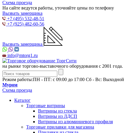
Схема проезда
На сайте ведутся работы, уточняйте цены по телефону
Вызвать замерщика
+7 (495) 532-48-51
+7 (925) 482-60-56
Вызвать замерщика
info@mtorg1.ru
на рынке торгово-выставочного оборудования с 2001 года.
Режим работы:
ПН - ПТ: с 09:00 до 17:00 Сб - Вс: Выходной
Муром
Схема проезда
Каталог
Торговые витрины
Витрины из cтекла
Витрины из ЛДСП
Витрины из алюминиевого профиля
Торговые прилавки для магазина
Прилавки из стекла