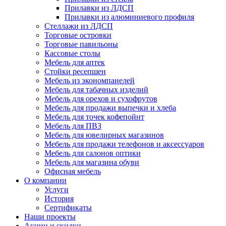
Прилавки из ЛДСП
Прилавки из алюминиевого профиля
Стеллажи из ЛДСП
Торговые островки
Торговые павильоны
Кассовые столы
Мебель для аптек
Стойки ресепшен
Мебель из экономпанелей
Мебель для табачных изделий
Мебель для орехов и сухофрутов
Мебель для продажи выпечки и хлеба
Мебель для точек кофепойнт
Мебель для ПВЗ
Мебель для ювелирных магазинов
Мебель для продажи телефонов и аксессуаров
Мебель для салонов оптики
Мебель для магазина обуви
Офисная мебель
О компании
Услуги
История
Сертификаты
Наши проекты
Акции и скидки