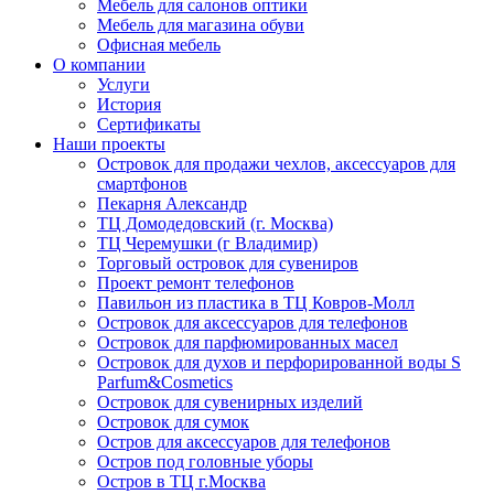
Мебель для салонов оптики
Мебель для магазина обуви
Офисная мебель
О компании
Услуги
История
Сертификаты
Наши проекты
Островок для продажи чехлов, аксессуаров для
смартфонов
Пекарня Александр
ТЦ Домодедовский (г. Москва)
ТЦ Черемушки (г Владимир)
Торговый островок для сувениров
Проект ремонт телефонов
Павильон из пластика в ТЦ Ковров-Молл
Островок для аксессуаров для телефонов
Островок для парфюмированных масел
Островок для духов и перфорированной воды S
Parfum&Cosmetics
Островок для сувенирных изделий
Островок для сумок
Остров для аксессуаров для телефонов
Остров под головные уборы
Остров в ТЦ г.Москва