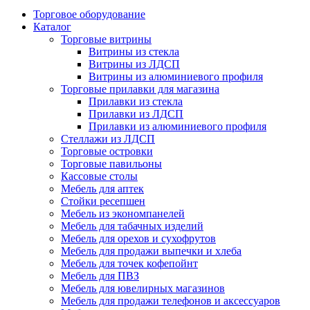
Торговое оборудование
Каталог
Торговые витрины
Витрины из cтекла
Витрины из ЛДСП
Витрины из алюминиевого профиля
Торговые прилавки для магазина
Прилавки из стекла
Прилавки из ЛДСП
Прилавки из алюминиевого профиля
Стеллажи из ЛДСП
Торговые островки
Торговые павильоны
Кассовые столы
Мебель для аптек
Стойки ресепшен
Мебель из экономпанелей
Мебель для табачных изделий
Мебель для орехов и сухофрутов
Мебель для продажи выпечки и хлеба
Мебель для точек кофепойнт
Мебель для ПВЗ
Мебель для ювелирных магазинов
Мебель для продажи телефонов и аксессуаров