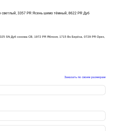
о светлый, 3357 PR Ясень шимо тёмный, 8622 PR Дуб
025 SN Дуб сонома СВ, 1972 PR Яблоня, 1715 Bs Берёза, 0729 PR Орех,
Заказать по своим размерам